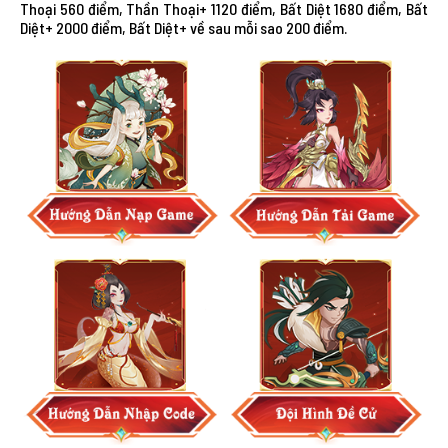
Thoại 560 điểm, Thần Thoại+ 1120 điểm, Bất Diệt 1680 điểm, Bất
Diệt+ 2000 điểm, Bất Diệt+ về sau mỗi sao 200 điểm.