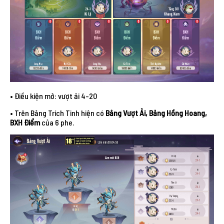
• Điều kiện mở: vượt ải 4-20
• Trên Bảng Trích Tinh hiện có
Bảng Vượt Ải, Bảng Hồng Hoang,
BXH Điểm
của 6 phe.