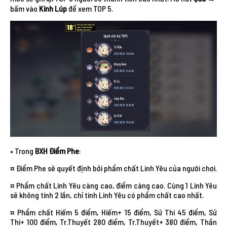
bấm vào
Kính Lúp
để xem TOP 5.
• Trong
BXH Điểm Phe
:
¤ Điểm Phe sẽ quyết định bởi phẩm chất Linh Yêu của người chơi.
¤ Phẩm chất Linh Yêu càng cao, điểm càng cao. Cùng 1 Linh Yêu
sẽ không tính 2 lần, chỉ tính Linh Yêu có phẩm chất cao nhất.
¤ Phẩm chất Hiếm 5 điểm, Hiếm+ 15 điểm, Sử Thi 45 điểm, Sử
Thi+ 100 điểm, Tr.Thuyết 280 điểm, Tr.Thuyết+ 380 điểm, Thần