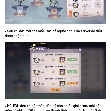
• Sau khi đạt mỗi cột mốc, tất cả người chơi của server đó đều
được nhận quà.
• Mỗi BXH đều có cột mốc tiến độ của nhiều giai đoạn, mỗi cột
mốc sẽ ghi lại TOP 5 người có thành tích cao nhất. Mở nút
Quà
→